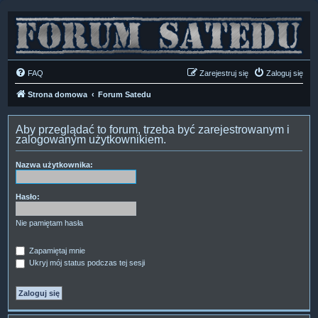
FAQ
Zarejestruj się
Zaloguj się
Strona domowa
Forum Satedu
Aby przeglądać to forum, trzeba być zarejestrowanym i
zalogowanym użytkownikiem.
Nazwa użytkownika:
Hasło:
Nie pamiętam hasła
Zapamiętaj mnie
Ukryj mój status podczas tej sesji