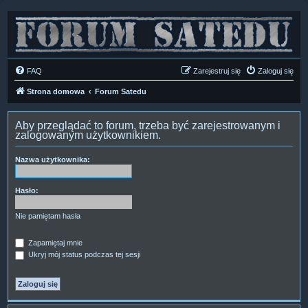
FAQ
Zarejestruj się
Zaloguj się
Strona domowa
Forum Satedu
Aby przeglądać to forum, trzeba być zarejestrowanym i
zalogowanym użytkownikiem.
Nazwa użytkownika:
Hasło:
Nie pamiętam hasła
Zapamiętaj mnie
Ukryj mój status podczas tej sesji