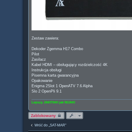
Zestaw zawiera:
Dekoder Zgemma H17 Combo
Pilot
Zasilacz
Kabel HDMI – obsługujący rozdzielczość 4K
Instrukcja obsługi
Pisemna karta gwarancyjna
Opakowanie
Enigma 2Slot 1 OpenATV 7.6 Alpha
Slo 2 OpenPli 9.1
Lepszy JAKITAKI jak NIJAKI
Zablokowany
Wróć do „SAT-MAR”