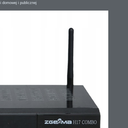
i domowej i publicznej