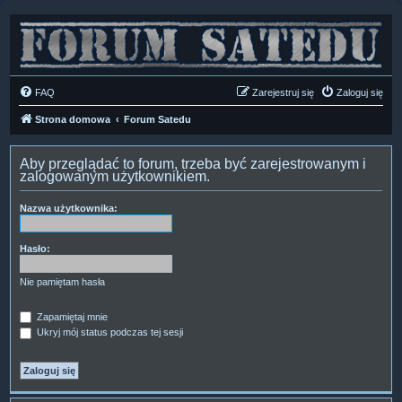
FAQ
Zarejestruj się
Zaloguj się
Strona domowa
Forum Satedu
Aby przeglądać to forum, trzeba być zarejestrowanym i
zalogowanym użytkownikiem.
Nazwa użytkownika:
Hasło:
Nie pamiętam hasła
Zapamiętaj mnie
Ukryj mój status podczas tej sesji