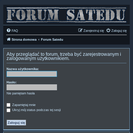
FAQ
Zarejestruj się
Zaloguj się
Strona domowa
Forum Satedu
Aby przeglądać to forum, trzeba być zarejestrowanym i
zalogowanym użytkownikiem.
Nazwa użytkownika:
Hasło:
Nie pamiętam hasła
Zapamiętaj mnie
Ukryj mój status podczas tej sesji