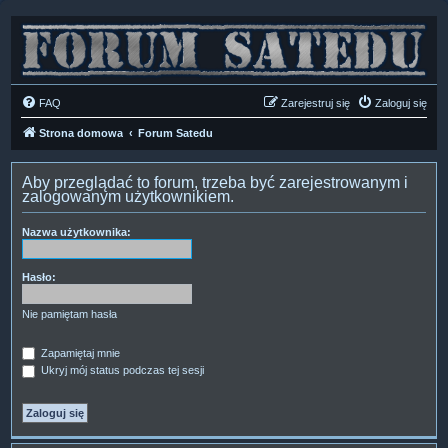
FAQ
Zarejestruj się
Zaloguj się
Strona domowa
Forum Satedu
Aby przeglądać to forum, trzeba być zarejestrowanym i
zalogowanym użytkownikiem.
Nazwa użytkownika:
Hasło:
Nie pamiętam hasła
Zapamiętaj mnie
Ukryj mój status podczas tej sesji