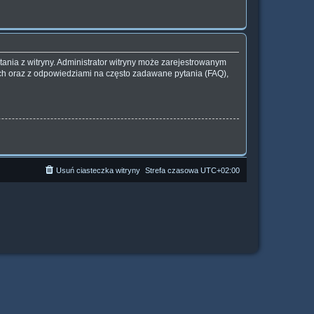
ania z witryny. Administrator witryny może zarejestrowanym
h oraz z odpowiedziami na często zadawane pytania (FAQ),
Usuń ciasteczka witryny
Strefa czasowa
UTC+02:00