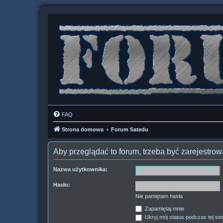
FAQ
Strona domowa
Forum Satedu
Aby przeglądać to forum, trzeba być zarejestr
Nazwa użytkownika:
Hasło:
Nie pamiętam hasła
Zapamiętaj mnie
Ukryj mój status podczas tej ses