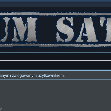
owanym i zalogowanym użytkownikiem.
ji