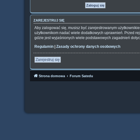
ZAREJESTRUJ SIĘ
Aby zalogować się, musisz być zarejestrowanym użytkownikiem 
użytkownikom nadać wiele dodatkowych uprawnień. Przed rej
gdzie jest wyjaśnionych wiele podstawowych zagadnień dotyc
Regulamin
|
Zasady ochrony danych osobowych
Zarejestruj się
Strona domowa
Forum Satedu