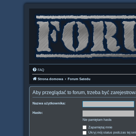
FAQ
Strona domowa
Forum Satedu
Aby przeglądać to forum, trzeba być zarejestr
Nazwa użytkownika:
Hasło:
Nie pamiętam hasła
Zapamiętaj mnie
Ukryj mój status podczas tej ses