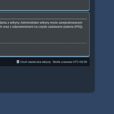
ania z witryny. Administrator witryny może zarejestrowanym
h oraz z odpowiedziami na często zadawane pytania (FAQ),
Usuń ciasteczka witryny
Strefa czasowa
UTC+02:00