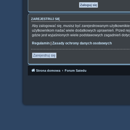
ZAREJESTRUJ SIĘ
Aby zalogować się, musisz być zarejestrowanym użytkownikiem 
użytkownikom nadać wiele dodatkowych uprawnień. Przed rej
gdzie jest wyjaśnionych wiele podstawowych zagadnień dotyc
Regulamin
|
Zasady ochrony danych osobowych
Zarejestruj się
Strona domowa
Forum Satedu