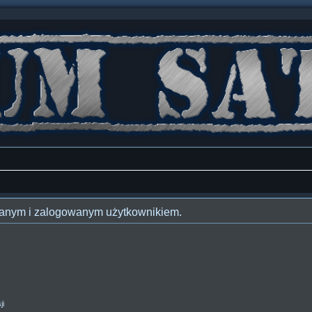
owanym i zalogowanym użytkownikiem.
ji