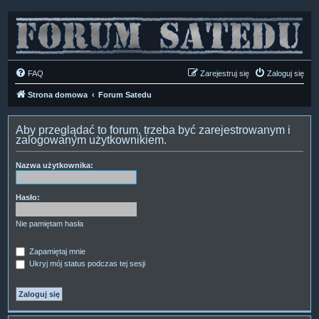
FAQ
Zarejestruj się
Zaloguj się
Strona domowa
Forum Satedu
Aby przeglądać to forum, trzeba być zarejestrowanym i
zalogowanym użytkownikiem.
Nazwa użytkownika:
Hasło:
Nie pamiętam hasła
Zapamiętaj mnie
Ukryj mój status podczas tej sesji