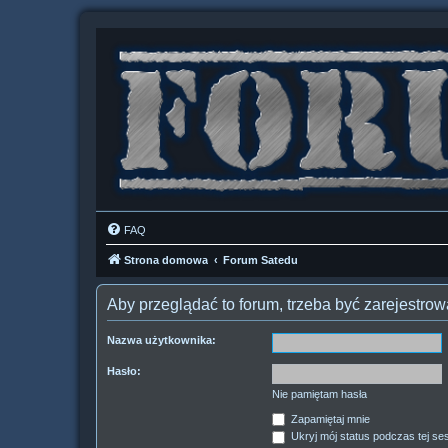
FAQ
Strona domowa
Forum Satedu
Aby przeglądać to forum, trzeba być zarejestr
Nazwa użytkownika:
Hasło:
Nie pamiętam hasła
Zapamiętaj mnie
Ukryj mój status podczas tej ses