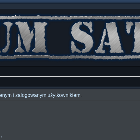
owanym i zalogowanym użytkownikiem.
ji