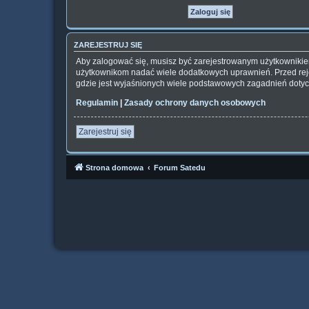
ZAREJESTRUJ SIĘ
Aby zalogować się, musisz być zarejestrowanym użytkownikiem 
użytkownikom nadać wiele dodatkowych uprawnień. Przed rej
gdzie jest wyjaśnionych wiele podstawowych zagadnień dotyc
Regulamin
|
Zasady ochrony danych osobowych
Zarejestruj się
Strona domowa
Forum Satedu