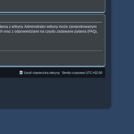
ania z witryny. Administrator witryny może zarejestrowanym
h oraz z odpowiedziami na często zadawane pytania (FAQ),
Usuń ciasteczka witryny
Strefa czasowa
UTC+02:00